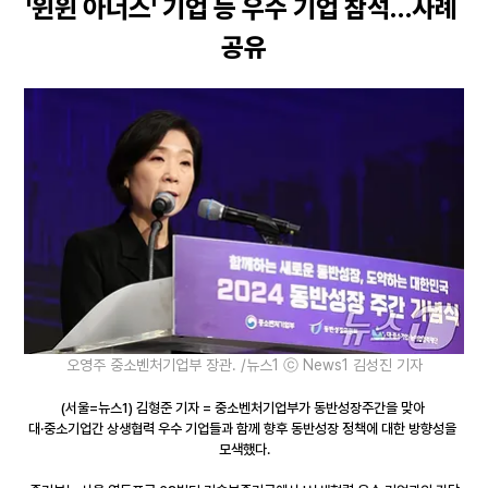
'윈윈 아너스' 기업 등 우수 기업 참석…사례 
공유
오영주 중소벤처기업부 장관. /뉴스1 ⓒ News1 김성진 기자
(서울=뉴스1) 김형준 기자 = 중소벤처기업부가 동반성장주간을 맞아 
대·중소기업간 상생협력 우수 기업들과 함께 향후 동반성장 정책에 대한 방향성을 
모색했다.