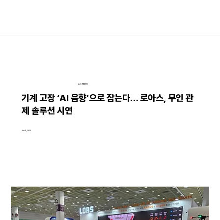
뉴스│언론보도
기계 고장 ‘AI 음향’으로 잡는다… 로아스, 무인 관
제 솔루션 시연
Jun 11, 2026