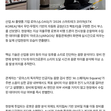
산업 AI 플랫폼 기업 로아스(LOAS)가 ‘2026 스마트테크 코리아(STK 
KOREA)’에서 무인·무정지 기반의 자동화 공장(다크 팩토리)을 구현한 전시 부스
를 선보였다. 현장에는 지상 자율주행 로봇과 비행 드론이 전시장을 순찰하며 수집
한 데이터를 중앙의 ‘아르코스(ARQOS)’ 통합관제센터 화면에 실시간으로 띄우는 
등 실제 산업현장의 모습이 연출됐다.
핵심 기술은 산업용 모터 등의 이상 징후를 소리로 진단하는 음향 분석이다. 장비 전
면에 장착된 170개 마이크로폰이 소리의 도달 시간과 음량 차이를 분석해 이상 소
음 발생 위치를 추적한다.
관계자는 “로아스의 독자적인 인공지능 음향 검사 엔진 ‘AI 스퀘어(AI Square)’가 
주변 소음이 심한 공장 내부에서도 목표 설비의 이상 음향과 전기 노이즈를 걸러낸
다”고 설명했다. 장비에 탑재된 AI 엔진은 외부 서버를 거치지 않고 현장에서 수집
된 데이터의 이상 여부를 즉시 판별한다.
현장에 투입되는 로봇은 음향 분석 외에도 피지컬AI 기반 모바일 자율 이동 장비를 