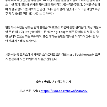
통해 다각적인 진단을 수행한다. AI 비전 기술을 활용한 아날로그 계기판 판독 및 가
스 누설 탐지, 열화상 센서를 통한 화재 위험 감지 기능 등을 갖췄다. 현장을 순찰하
며 시설 위험요소를 파악하는 안전 모니터링과 함께, 헬멧과 마스크 등 개인보호장
구 착용 상태를 점검하는 기능도 지원한다.
현장에서 수집된 정보는 관제 플랫폼 ‘아르코스’ 화면에 통합 관리된다. 지상 자율주
행 로봇 ‘티포이(Tfoi)’와 비행 드론 ‘티포스(Tfos)’는 임무 중 배터리 부족 시 충
전 스테이션으로 자동 복귀하며, 충전 후에는 중단된 임무를 이어가며 24시간 무
인 관제 시스템을 유지한다.
서울 삼성동 코엑스에서 개막한 스마트테크 코리아(Smart Tech Korea)는 코엑
스 전관에서 오는 12일까지 사흘간 진행된다.
출처 : 산업일보 > 임지원 기자
기사 본문 보기>>
https://kidd.co.kr/news/246297