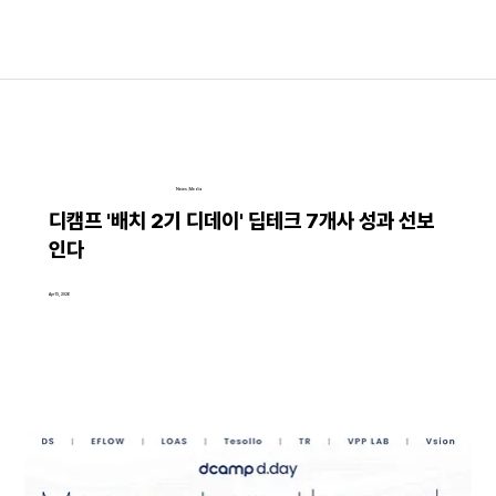
News│Media
디캠프 '배치 2기 디데이' 딥테크 7개사 성과 선보
인다
Apr 15, 2026