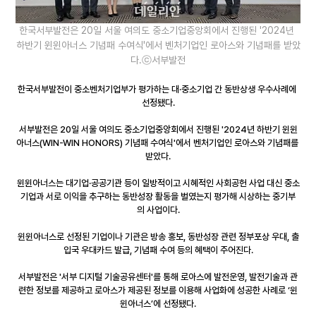
한국서부발전은 20일 서울 여의도 중소기업중앙회에서 진행된 '2024년 
하반기 윈윈아너스 기념패 수여식'에서 벤처기업인 로아스와 기념패를 받았
다.ⓒ서부발전
한국서부발전이 중소벤처기업부가 평가하는 대·중소기업 간 동반상생 우수사례에 
선정됐다.
서부발전은 20일 서울 여의도 중소기업중앙회에서 진행된 '2024년 하반기 윈윈
아너스(WIN-WIN HONORS) 기념패 수여식'에서 벤처기업인 로아스와 기념패를 
받았다.
윈윈아너스는 대기업·공공기관 등이 일방적이고 시혜적인 사회공헌 사업 대신 중소
기업과 서로 이익을 추구하는 동반성장 활동을 벌였는지 평가해 시상하는 중기부
의 사업이다.
윈윈아너스로 선정된 기업이나 기관은 방송 홍보, 동반성장 관련 정부포상 우대, 출
입국 우대카드 발급, 기념패 수여 등의 혜택이 주어진다.
서부발전은 '서부 디지털 기술공유센터'를 통해 로아스에 발전운영, 발전기술과 관
련한 정보를 제공하고 로아스가 제공된 정보를 이용해 사업화에 성공한 사례로 ‘윈
윈아너스’에 선정됐다.