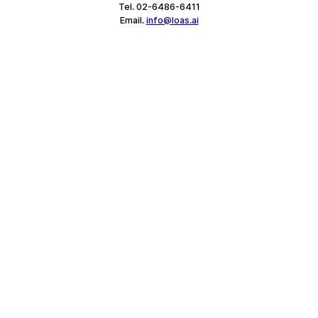
Tel. 02-6486-6411
Email. 
info@loas.ai