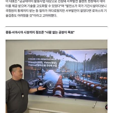
이 대표는 "공공데이터 활용사업 대상으로 선정돼 서부발전 플랜트 현장에서 데이
터를 제공 받으며 기술을 고도화할 수 있었다"며 "발전소가 국가 기간시설이다보니 
국정원의 통제까지 받는 등 절차가 까다로웠지만 서부발전이 없었다면 로아스의 기
술검증도 어려웠을 것"이라고 고마워했다.
중동·서아시아 시장까지 정조준 "사람 없는 공장이 목표"