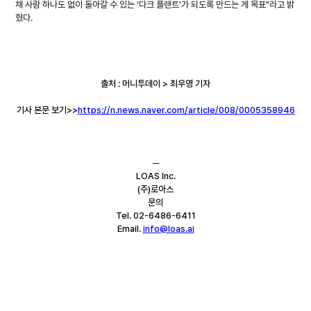
채 사람 하나도 없이 돌아갈 수 있는 '다크 플랜트'가 되도록 만드는 게 목표"라고 밝
혔다.
출처 : 머니투데이 > 최우영 기자
기사 본문 보기>>
https://n.news.naver.com/article/008/0005358946
─
LOAS Inc.
(주)로아스
문의
Tel. 02-6486-6411
Email. 
info@loas.ai