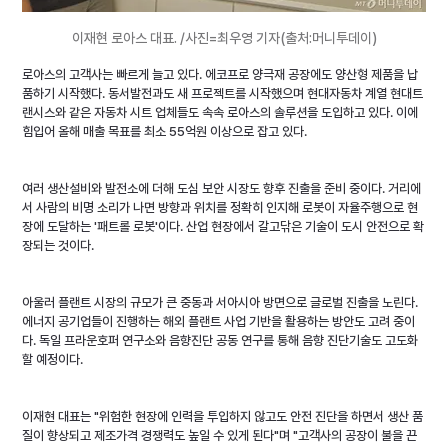
이재현 로아스 대표. /사진=최우영 기자(출처:머니투데이)
로아스의 고객사는 빠르게 늘고 있다. 에코프로 양극재 공장에도 양산형 제품을 납
품하기 시작했다. 동서발전과도 새 프로젝트를 시작했으며 현대자동차 계열 현대트
랜시스와 같은 자동차 시트 업체들도 속속 로아스의 솔루션을 도입하고 있다. 이에 
힘입어 올해 매출 목표를 최소 55억원 이상으로 잡고 있다.
여러 생산설비와 발전소에 더해 도심 보안 시장도 향후 진출을 준비 중이다. 거리에
서 사람의 비명 소리가 나면 방향과 위치를 정확히 인지해 로봇이 자율주행으로 현
장에 도달하는 '패트롤 로봇'이다. 산업 현장에서 갈고닦은 기술이 도시 안전으로 확
장되는 것이다.
아울러 플랜트 시장의 규모가 큰 중동과 서아시아 방면으로 글로벌 진출을 노린다. 
에너지 공기업들이 진행하는 해외 플랜트 사업 기반을 활용하는 방안도 고려 중이
다. 독일 프라운호퍼 연구소와 음향진단 공동 연구를 통해 음향 진단기술도 고도화
할 예정이다.
이재현 대표는 "위험한 현장에 인력을 투입하지 않고도 안전 진단을 하면서 생산 품
질이 향상되고 제조가격 경쟁력도 높일 수 있게 된다"며 "고객사의 공장이 불을 끈 