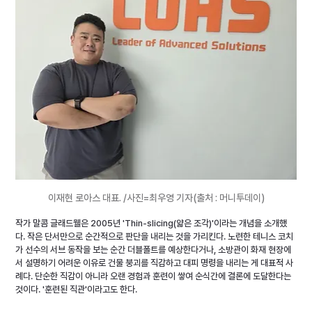
이재현 로아스 대표. /사진=최우영 기자(출처 : 머니투데이)
작가 말콤 글래드웰은 2005년 'Thin-slicing(얇은 조각)'이라는 개념을 소개했
다. 작은 단서만으로 순간적으로 판단을 내리는 것을 가리킨다. 노련한 테니스 코치
가 선수의 서브 동작을 보는 순간 더블폴트를 예상한다거나, 소방관이 화재 현장에
서 설명하기 어려운 이유로 건물 붕괴를 직감하고 대피 명령을 내리는 게 대표적 사
례다. 단순한 직감이 아니라 오랜 경험과 훈련이 쌓여 순식간에 결론에 도달한다는 
것이다. '훈련된 직관'이라고도 한다.