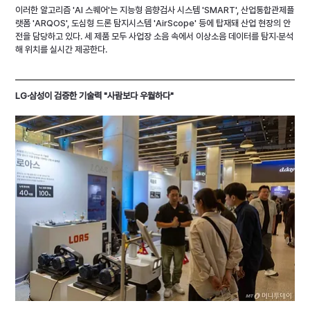
이러한 알고리즘 'AI 스퀘어'는 지능형 음향검사 시스템 'SMART', 산업통합관제플
랫폼 'ARQOS', 도심형 드론 탐지시스템 'AirScope' 등에 탑재돼 산업 현장의 안
전을 담당하고 있다. 세 제품 모두 사업장 소음 속에서 이상소음 데이터를 탐지·분석
해 위치를 실시간 제공한다.
LG·삼성이 검증한 기술력 "사람보다 우월하다"