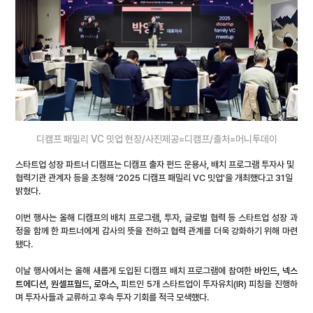
디캠프 패밀리 VC 밋업 현장/사진제공=디캠프/출처=머니투데이
스타트업 성장 파트너 디캠프는 디캠프 출자 펀드 운용사, 배치 프로그램 투자사 및 
협력기관 관계자 등을 초청해 '2025 디캠프 패밀리 VC 밋업'을 개최했다고 31일 
밝혔다.
이번 행사는 올해 디캠프의 배치 프로그램, 투자, 글로벌 협력 등 스타트업 성장 과
정을 함께 한 파트너에게 감사의 뜻을 전하고 협력 관계를 더욱 강화하기 위해 마련
됐다.
이날 행사에서는 올해 새롭게 도입된 디캠프 배치 프로그램에 참여한 
바인드
, 
넥스
트에디션
, 
원셀프월드
, 
로아스
,
 피트인 5개 스타트업이 투자유치(IR) 피칭을 진행하
며 투자사들과 교류하고 후속 투자 기회를 적극 모색했다.