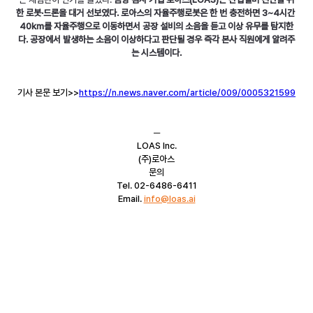
한 로봇·드론을 대거 선보였다. 로아스의 자율주행로봇은 한 번 충전하면 3~4시간 
40㎞를 자율주행으로 이동하면서 공장 설비의 소음을 듣고 이상 유무를 탐지한
다. 공장에서 발생하는 소음이 이상하다고 판단될 경우 즉각 본사 직원에게 알려주
는 시스템이다.
기사 본문 보기>>
https://n.news.naver.com/article/009/0005321599
─
LOAS Inc.
(주)로아스
문의
Tel. 02-6486-6411
Email. 
info@loas.ai