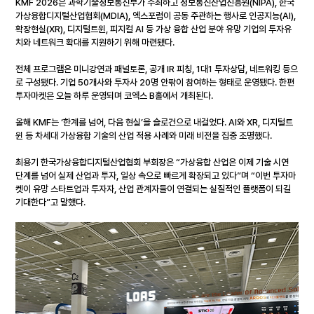
KMF 2026은 과학기술정보통신부가 주최하고 정보통신산업진흥원(NIPA), 한국
가상융합디지털산업협회(MDIA), 엑스포럼이 공동 주관하는 행사로 인공지능(AI), 
확장현실(XR), 디지털트윈, 피지컬 AI 등 가상 융합 산업 분야 유망 기업의 투자유
치와 네트워크 확대를 지원하기 위해 마련됐다.
전체 프로그램은 미니강연과 패널토론, 공개 IR 피칭, 1대1 투자상담, 네트워킹 등으
로 구성됐다. 기업 50개사와 투자사 20명 안팎이 참여하는 형태로 운영됐다. 한편 
투자마켓은 오늘 하루 운영되며 코엑스 B홀에서 개최된다.
올해 KMF는 ‘한계를 넘어, 다음 현실’을 슬로건으로 내걸었다. AI와 XR, 디지털트
윈 등 차세대 가상융합 기술의 산업 적용 사례와 미래 비전을 집중 조명했다.
최용기 한국가상융합디지털산업협회 부회장은 “가상융합 산업은 이제 기술 시연 
단계를 넘어 실제 산업과 투자, 일상 속으로 빠르게 확장되고 있다”며 “이번 투자마
켓이 유망 스타트업과 투자자, 산업 관계자들이 연결되는 실질적인 플랫폼이 되길 
기대한다”고 말했다.