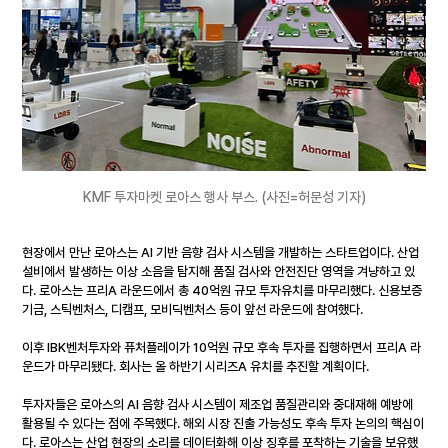
KMF 투자마켓 로아스 행사 부스. (사진=허문성 기자)
현장에서 만난 로아스는 AI 기반 음향 검사 시스템을 개발하는 스타트업이다. 산업
설비에서 발생하는 이상 소음을 탐지해 품질 검사와 안전진단 영역을 겨냥하고 있
다. 로아스는 프리A 라운드에서 총 40억원 규모 투자유치를 마무리했다. 신용보증
기금, 스틱벤처스, 디캠프, 모비딕벤처스 등이 앞선 라운드에 참여했다.
이후 IBK벤처투자와 퓨처플레이가 10억원 규모 후속 투자를 집행하면서 프리A 라
운드가 마무리됐다. 회사는 올 하반기 시리즈A 유치를 추진할 계획이다.
투자자들은 로아스의 AI 음향 검사 시스템이 제조업 품질관리와 중대재해 예방에 
활용될 수 있다는 점에 주목했다. 해외 시장 진출 가능성도 후속 투자 논의의 핵심이
다. 로아스는 산업 현장의 소리를 데이터화해 이상 징후를 포착하는 기술을 보유했