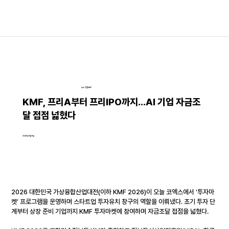
뉴스│언론보도
KMF, 프리A부터 프리IPO까지...AI 기업 자금조
달 접점 넓혔다
2026년 6월 11일
2026 대한민국 가상융합산업대전(이하 KMF 2026)이 오늘 코엑스에서 ‘투자마
켓’ 프로그램을 운영하며 스타트업 투자유치 창구의 역할을 이뤄냈다. 초기 투자 단
계부터 상장 준비 기업까지 KMF 투자마켓에 참여하며 자금조달 접점을 넓혔다.