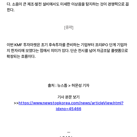
다. 소음이 큰 제조·발전 설비에서도 미세한 이상음을 탐지하는 것이 경쟁력으로 꼽
힌다.
[중략]
이번 KMF 투자마켓은 초기 후속투자를 준비하는 기업부터 프리IPO 단계 기업까
지 한자리에 모였다는 점에서 의미가 있다. 단순 전시를 넘어 자금조달 플랫폼으로 
확장되는 흐름이다.
출처 : 뉴스톱 > 허문성 기자
기사 본문 보기
>>
https://www.newstopkorea.com/news/articleView.html?
idxno=45466
─