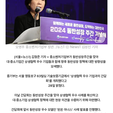
오영주 중소벤처기업부 장관. /뉴스1 ⓒ News1 김성진 기자
(서울=뉴스1) 김형준 기자 = 중소벤처기업부가 동반성장주간을 맞아 
대·중소기업간 상생협력 우수 기업들과 함께 향후 동반성장 정책에 대한 방향성을 
모색했다.
중기부는 서울 영등포구 63빌딩 기술보증기금에서 '상생협력 우수 기업과의 간담
회'를 개최했다고 
28일 밝혔다.
이날 간담회는 동반성장 주간을 맞아 상생협력 우수 사례를 확산하고 
대·중소기업 상생협력 정책에 대한 현장 의견을 수렴하기 위해 마련했다.
간담회에 앞서 동반성장 우수 모델인 '윈윈 아너스' 사례 발표를 진행했다. 