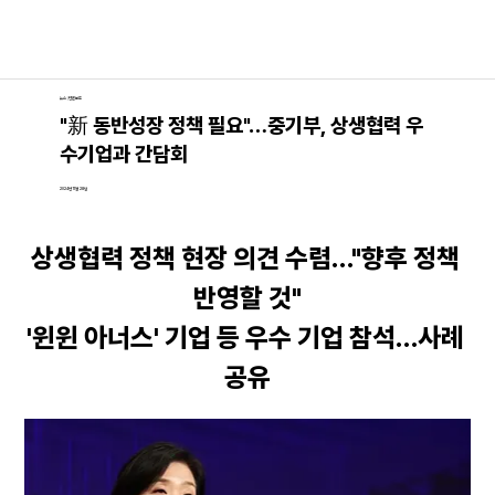
뉴스│언론보도
"新 동반성장 정책 필요"…중기부, 상생협력 우
수기업과 간담회
2024년 11월 28일
상생협력 정책 현장 의견 수렴…"향후 정책 
반영할 것"
'윈윈 아너스' 기업 등 우수 기업 참석…사례 
공유