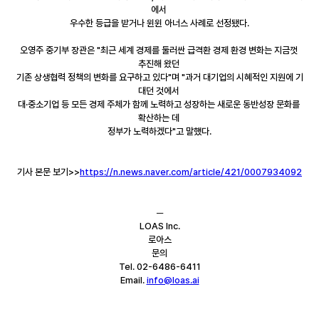
에서 
우수한 등급을 받거나 윈윈 아너스 사례로 선정됐다.
오영주 중기부 장관은 "최근 세계 경제를 둘러싼 급격환 경제 환경 변화는 지금껏 
추진해 왔던 
기존 상생협력 정책의 변화를 요구하고 있다"며 "과거 대기업의 시혜적인 지원에 기
대던 것에서 
대·중소기업 등 모든 경제 주체가 함께 노력하고 성장하는 새로운 동반성장 문화를 
확산하는 데 
정부가 노력하겠다"고 말했다.
기사 본문 보기>>
https://n.news.naver.com/article/421/0007934092
─
LOAS Inc.
로아스
문의
Tel. 02-6486-6411
Email. 
info@loas.ai