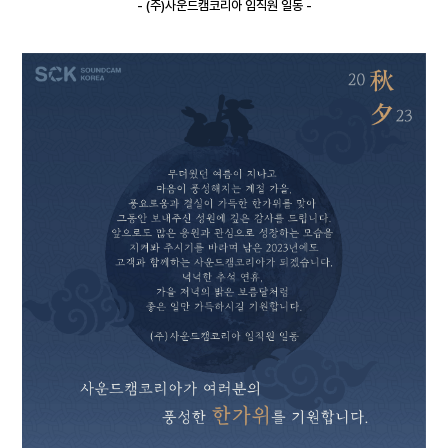
- 
(주)사운드캠코리아 임직원 일동 -