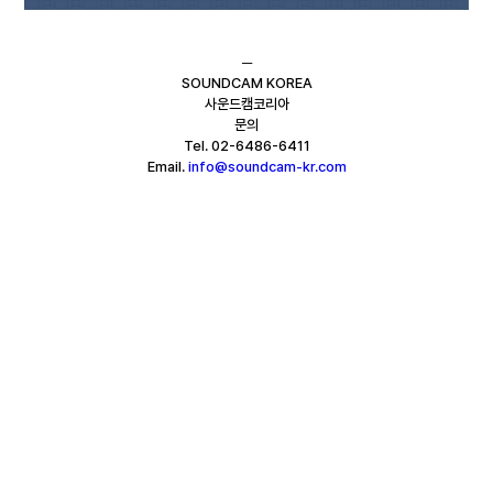
─
SOUNDCAM KOREA
사운드캠코리아
문의
Tel. 02-6486-6411
Email. 
info@soundcam-kr.com