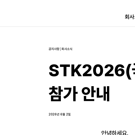
회사
공지사항│회사소식
STK2026
참가 안내
2026년 6월 2일
안녕하세요.