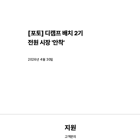
[포토] 디캠프 배치 2기 
스
전원 시장 '안착'
2026년 4월 30일
지원
고객문의