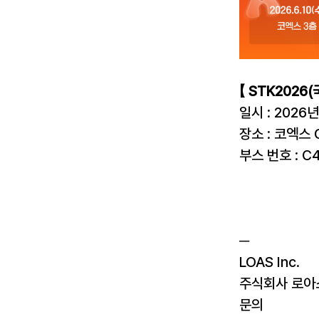
【 STK2026
일시 : 2026년
장소 : 코엑스 
부스 번호 : C
─
LOAS Inc.
주식회사 로아
문의