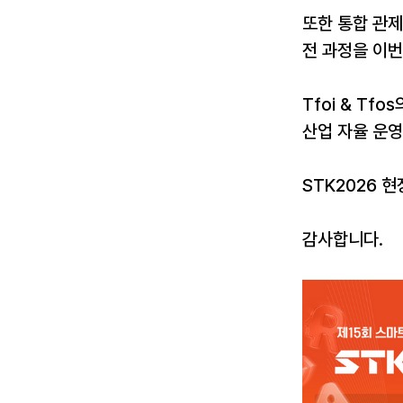
또한 통합 관제
전 과정을 이번
Tfoi & Tf
산업 자율 운
STK2026 
감사합니다.