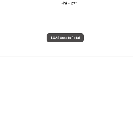
파일 다운로드
LOAS Assets Potal