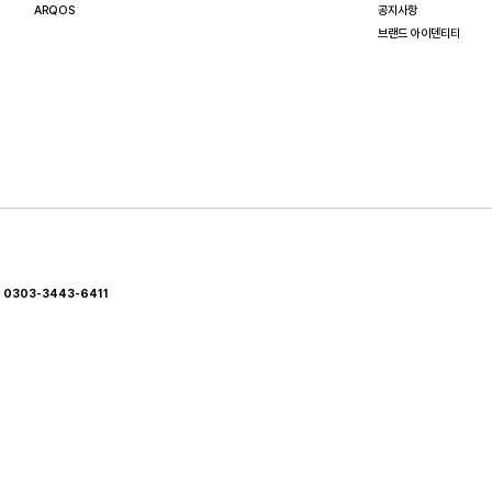
ARQOS
공지사항
브랜드 아이덴티티
)
0303-3443-6411
포를 원칙적으로 금합니다.