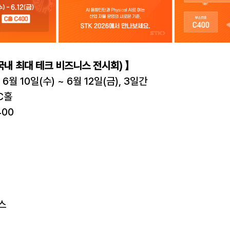
(국내 최대 테크 비즈니스 전시회) 】
 6월 10일(수) ~ 6월 12일(금), 3일간
C홀
400
스