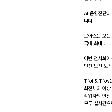
AI 음향진단과 
니다.
로아스는 오는 
국내 최대 테크
이번 전시회에서
안전·보전·보건
Tfoi & T
회전체의 이상
작업자의 안전 
모두 실시간으