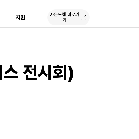
사운드캠 바로가
지원
기
니스 전시회)