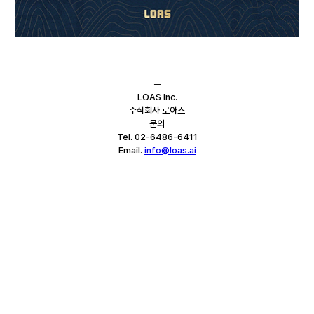
─
LOAS Inc.
주식회사 로아스
문의
Tel. 02-6486-6411
Email. 
info@loas.ai