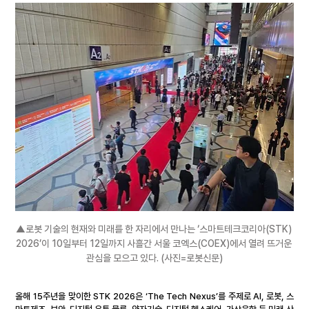
▲
로봇 기술의 현재와 미래를 한 자리에서 만나는 ‘스마트테크코리아(STK) 
2026’이 10일부터 12일까지 사흘간 서울 코엑스(COEX)에서 열려 뜨거운 
관심을 모으고 있다. 
(사진=로봇신문)
올해 15주년을 맞이한 STK 2026은 ‘The Tech Nexus’를 주제로 AI, 로봇, 스