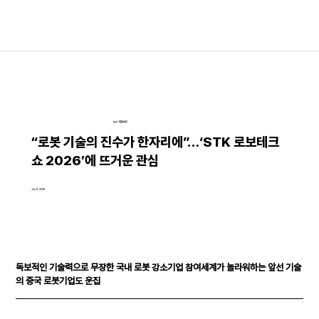
뉴스│언론보도
“로봇 기술의 진수가 한자리에”…‘STK 로보테크
쇼 2026’에 뜨거운 관심
Jun 11, 2026
독보적인 기술력으로 무장한 국내 로봇 강소기업 참여세계가 놀라워하는 앞선 기술
의 중국 로봇기업도 운집