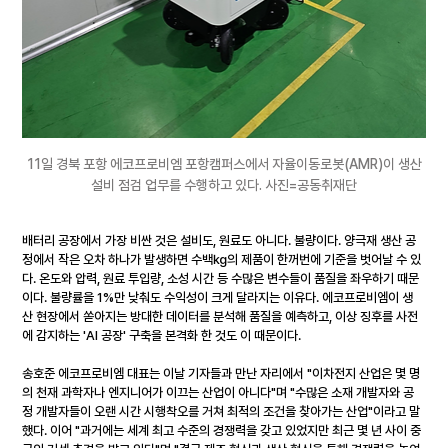
11일 경북 포항 에코프로비엠 포항캠퍼스에서 자율이동로봇(AMR)이 생산
설비 점검 업무를 수행하고 있다. 사진=공동취재단
배터리 공장에서 가장 비싼 것은 설비도, 원료도 아니다. 불량이다. 양극재 생산 공
정에서 작은 오차 하나가 발생하면 수백㎏의 제품이 한꺼번에 기준을 벗어날 수 있
다. 온도와 압력, 원료 투입량, 소성 시간 등 수많은 변수들이 품질을 좌우하기 때문
이다. 불량률을 1%만 낮춰도 수익성이 크게 달라지는 이유다. 에코프로비엠이 생
산 현장에서 쏟아지는 방대한 데이터를 분석해 품질을 예측하고, 이상 징후를 사전
에 감지하는 'AI 공장' 구축을 본격화 한 것도 이 때문이다.
송호준 에코프로비엠 대표는 이날 기자들과 만난 자리에서 "이차전지 산업은 몇 명
의 천재 과학자나 엔지니어가 이끄는 산업이 아니다"며 "수많은 소재 개발자와 공
정 개발자들이 오랜 시간 시행착오를 거쳐 최적의 조건을 찾아가는 산업"이라고 말
했다. 이어 "과거에는 세계 최고 수준의 경쟁력을 갖고 있었지만 최근 몇 년 사이 중