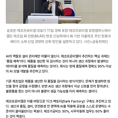
송호준 에코프로비엠 대표가 11일 경북 포항 에코프로비엠 포항캠퍼스에서 
열린 제조업 AI 전환(M.AX) 현장 간담회에서 AI 기반 자율제조 추진 현황과 
배터리 소재 산업 경쟁력 강화 방안을 설명하고 있다. 사진=공동취재단
AI의 역할은 설비 관리에만 머물지 않는다. 에코프로비엠이 추진하는 핵심 과제는 
'품질 예측'이다. 제품을 생산한 뒤 검사하는 것이 아니라 생산 과정에서 발생하는 
데이터를 분석해 품질을 예측하는 것이다. 회사는 현재 품질예측 정확도 95% 이상
의 AI 모델 개발을 추진하고 있다.
기존 제조업은 제품을 생산한 뒤 품질을 검사하는 방식이었다. 문제가 발생하면 원
인을 찾아 공정을 수정했다. 반면 AI는 생산 과정에서 이상 신호를 먼저 찾아낸다. 
불량품을 찾는 것이 아니라 불량이 생길 가능성을 미리 예측하는 셈이다.
에코프로비엠은 이를 바탕으로 '다크 팩토리(Dark Factory)' 구축도 추진하고 있
다. 생산과 품질, 설비, 안전환경 전 영역에 AI를 적용해 공장을 스스로 운영하는 수
준까지 끌어올린다는 목표다. 제조가공비는 30%, 사무자동화 업무는 50% 줄이
는 것이 목표다.