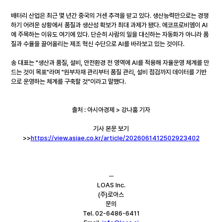
배터리 산업은 최근 몇 년간 중국의 거센 추격을 받고 있다. 생산능력만으로는 경쟁
하기 어려운 상황에서 품질과 생산성 확보가 최대 과제가 됐다. 에코프로비엠이 AI
에 주목하는 이유도 여기에 있다. 단순히 사람의 일을 대신하는 자동화가 아니라 품
질과 수율을 끌어올리는 제조 혁신 수단으로 AI를 바라보고 있는 것이다.
송 대표는 "생산과 품질, 설비, 안전환경 전 영역에 AI를 적용해 자율운영 체계를 만
드는 것이 목표"라며 "원부자재 관리부터 품질 관리, 설비 점검까지 데이터를 기반
으로 운영하는 체계를 구축할 것"이라고 말했다.
출처 : 아시아경제 > 강나훔 기자
기사 본문 보기
>>
https://view.asiae.co.kr/article/2026061412502923402
─
LOAS Inc.
(주)로아스
문의
Tel. 02-6486-6411