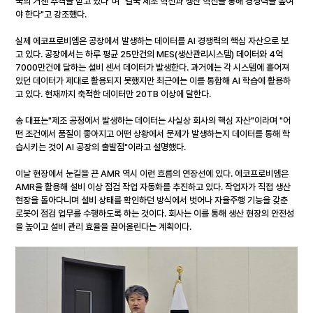
국의 거센 추격을 받고 있다"며 "결국 제조 혁신과 생산 혁신을 통해 경쟁력을 높여
야 한다"고 강조했다.
실제 에코프로비엠은 공장에서 발생하는 데이터를 AI 경쟁력의 핵심 자산으로 보
고 있다. 공장에서는 하루 평균 25만건의 MES(생산관리시스템) 데이터와 4억
7000만건에 달하는 설비 센서 데이터가 발생한다. 과거에는 각 시스템에 흩어져 
있던 데이터가 제대로 활용되지 못했지만 최근에는 이를 통합해 AI 학습에 활용하
고 있다. 현재까지 축적한 데이터만 20TB 이상에 달한다.
송 대표는"제조 공정에서 발생하는 데이터는 사실상 회사의 핵심 자산"이라며 "어
떤 조건에서 품질이 좋아지고 어떤 상황에서 문제가 발생하는지 데이터를 통해 학
습시키는 것이 AI 공장의 출발점"이라고 설명했다.
이날 현장에서 눈길을 끈 AMR 역시 이런 흐름의 연장선에 있다. 에코프로비엠은 
AMR을 활용해 설비 이상 점검 작업 자동화를 추진하고 있다. 작업자가 직접 생산 
현장을 돌아다니며 설비 상태를 확인하던 방식에서 벗어나 자율주행 기능을 갖춘 
로봇이 점검 업무를 수행하도록 하는 것이다. 회사는 이를 통해 생산 현장의 안전성
을 높이고 설비 관리 효율을 끌어올린다는 계획이다.