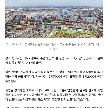
하늘에서 바라본 평택 반도체 생산거점 일부./사진제공=평택시, 출처 : 머니
투데이
경기 평택시는 국토교통부가 주관하는 '드론 실증도시 구축사업' 공공서비스 분야
에 최종 선정됐다고 17일 밝혔다.
이번 사업은 지자체가 지역 특성에 맞는 드론 활용 모델을 발굴하고 상용화를 추진
하는 국가 공모사업이다. 시는 국비 2억7000만원을 포함해 총 3억2000만원을 
투입한다.
사업은 평택시를 대표로 니나노, 로아스, 한국드론기업연합회, 글로벌 반도체 기업 
등이 참여하는 컨소시엄 형태로 추진한다. 실증 지역은 고덕국제화지구 일반산단 
내 반도체 생산거점과 관련 가스 기업이 밀집한 평택 반도체클러스터다.