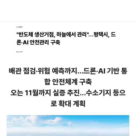
뉴스│언론보도
"반도체 생산거점, 하늘에서 관리"…평택시, 드
론·AI 안전관리 구축
Mar 17, 2026
배관 점검·위험 예측까지…드론·AI 기반 통
합 안전체계 구축
오는 11월까지 실증 추진…수소기지 등으
로 확대 계획