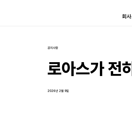
회사
공지사항
로아스가 전하
2026년 2월 9일