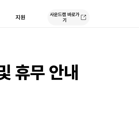
사운드캠 바로가
지원
기
및 휴무 안내