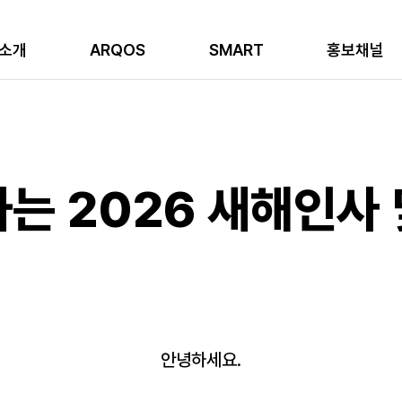
소개
ARQOS
SMART
홍보채널
는 2026 새해인사 
안녕하세요.