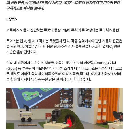
고 공정 안에 녹여내느냐가 핵심 가치다. ‘일하는 로봇’이 뭔지에 대한 기준이 한층 
구체적으로 제시된 것이다.
<중략>
< 로아스 > 듣고 진단하는 로봇의 등장...‘설비 주치의’로 확장되는 로보틱스 융합
로아스는 집고, 쌓고, 조작하는 로봇들과 달리, 각종 영역에서의 진단 자동화 접근법
을 조명했다. 이들은 AI 기반 음향 탐지·추적·검사 솔루션을 내재화한 업체로, 원천 
기술은 음향 진단이다.
현장 내 배관에서 누설이 발생하면 소음이 생기고, 모터·베어링(Bearing)·기어
(Gear) 등 부품단이 마모되면 각기 다른 소리가 나온다. 로아스는 다채널 마이크로
폰 센서로 이러한 음향 데이터를 수집해 이상 지점을 짚는다. 여기에 열화상 카메라
를 활용해 화재나 냉각수 누설 같은 열 이상까지 함께 잡는다.