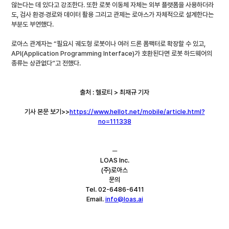
않는다는 데 있다고 강조한다. 또한 로봇 이동체 자체는 외부 플랫폼을 사용하더라
도, 검사 환경·경로와 데이터 활용 그리고 관제는 로아스가 자체적으로 설계한다는 
부분도 부연했다.
로아스 관계자는 “필요시 궤도형 로봇이나 여러 드론 폼팩터로 확장할 수 있고, 
API(Application Programming Interface)가 호환된다면 로봇 하드웨어의 
종류는 상관없다”고 전했다.
출처 : 헬로티 > 최재규 기자
기사 본문 보기>>
https://www.hellot.net/mobile/article.html?
no=111338
─
LOAS Inc.
(주)로아스
문의
Tel. 02-6486-6411
Email. 
info@loas.ai