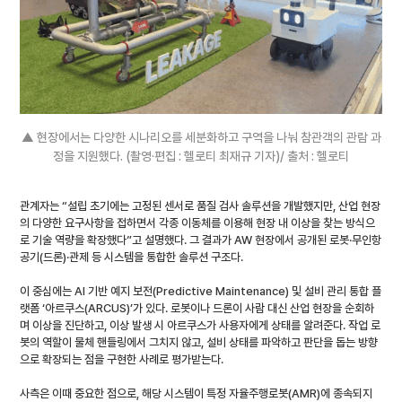
▲ 현장에서는 다양한 시나리오를 세분화하고 구역을 나눠 참관객의 관람 과
정을 지원했다. (촬영·편집 : 헬로티 최재규 기자)/ 출처 : 헬로티
관계자는 “설립 초기에는 고정된 센서로 품질 검사 솔루션을 개발했지만, 산업 현장
의 다양한 요구사항을 접하면서 각종 이동체를 이용해 현장 내 이상을 찾는 방식으
로 기술 역량을 확장했다”고 설명했다. 그 결과가 AW 현장에서 공개된 로봇·무인항
공기(드론)·관제 등 시스템을 통합한 솔루션 구조다.
이 중심에는 AI 기반 예지 보전(Predictive Maintenance) 및 설비 관리 통합 플
랫폼 ‘아르쿠스(ARCUS)’가 있다. 로봇이나 드론이 사람 대신 산업 현장을 순회하
며 이상을 진단하고, 이상 발생 시 아르쿠스가 사용자에게 상태를 알려준다. 작업 로
봇의 역할이 물체 핸들링에서 그치지 않고, 설비 상태를 파악하고 판단을 돕는 방향
으로 확장되는 점을 구현한 사례로 평가받는다.
사측은 이때 중요한 점으로, 해당 시스템이 특정 자율주행로봇(AMR)에 종속되지 