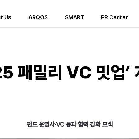
t Us
ARQOS
SMART
PR Center
25 패밀리 VC 밋업’
펀드 운영사·VC 등과 협력 강화 모색