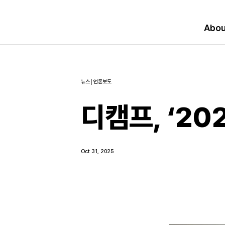
Abou
뉴스│언론보도
디캠프, ‘20
Oct 31, 2025