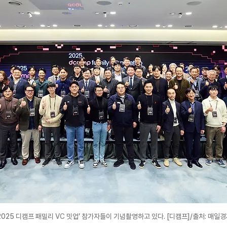
2025 디캠프 패밀리 
VC
 밋업’ 참가자들이 기념촬영하고 있다. [디캠프]/출처: 매일