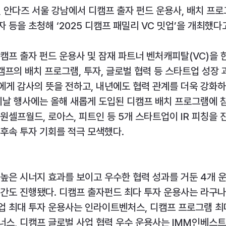
 안다즈 서울 강남에서 디캠프 출자 펀드 운용사, 배치 프로
 등을 초청해 ‘2025 디캠프 패밀리 VC 밋업’을 개최했다고
캠프 출자 펀드 운용사 및 잠재 파트너 벤처캐피탈(VC)을
디캠프의 배치 프로그램, 투자, 글로벌 협력 등 스타트업 성장
게 감사의 뜻을 전하고, 내년에도 협력 관계를 더욱 강화하
이날 행사에는 올해 새롭게 도입된 디캠프 배치 프로그램에 참
원셀프월드, 로아스, 피트인 등 5개 스타트업이 IR 피칭을
후속 투자 기회를 적극 모색했다.
높은 시너지 효과를 보이고 우수한 협력 성과를 거둔 4개 
간도 진행됐다. 디캠프 출자펀드 최다 투자 운용사는 라구나
업 최대 투자 운용사는 인라이트벤처스, 디캠프 프로그램 최
스, 디캠프 글로벌 사업 협력 우수 운용사는 IMM인베스트