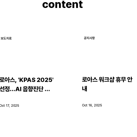
content
공지사항
보도자료
로아스 워크샵 휴무 안
로아스, 'KPAS 2025' 
내
선정…AI 음향진단 기
술력 인정받아
Oct 16, 2025
Oct 17, 2025