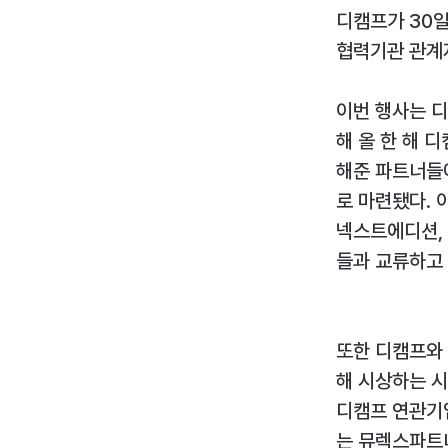
디캠프가 30일
협력기관 관계자
이번 행사는 디
해 올 한 해 
해준 파트너들에
로 마련됐다. 
넥스트에디션, 
들과 교류하고 
또한 디캠프와 
해 시상하는 시
디캠프 연관기
는 뮤렉스파트너