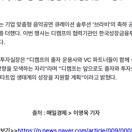
 기업 맞춤형 음악공연 큐레이션 솔루션 ‘브라비’의 축하 
를 더했다. 이번 행사는 디캠프의 협력기관인 한국성장금융
다.
 투자실장은 “디캠프의 출자 운용사와 VC 파트너들이 함께
방향을 모색하는 자리”라며 “디캠프는 앞으로도 출자와 투자
스타트업 생태계의 성장을 지원할 계획”이라고 밝혔다.
출처 : 
매일경제 > 이영욱 기자
 보기>>
https://n.news.naver.com/article/009/00