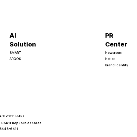
AI
PR
Solution
Center
SMART
Newsroom
ARQOS
Notice
Brand Identity
. 112-81-55127
 05611 Republic of Korea
3443-6411