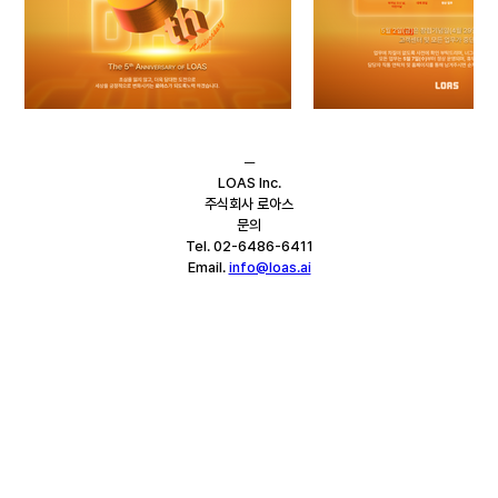
─
LOAS Inc.
주식회사 로아스
문의
Tel. 02-6486-6411
Email. 
info@loas.ai