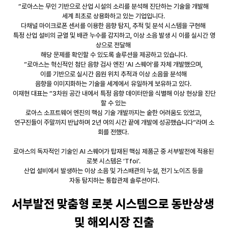
“로아스는 무인 기반으로 산업 시설의 소리를 분석해 진단하는 기술을 개발해 
세계 최초로 상용화하고 있는 기업입니다. 
다채널 마이크로폰 센서를 이용한 음향 탐지, 추적 및 분석 시스템을 구현해 
특정 산업 설비의 균열 및 배관 누수를 감지하고, 이상 소음 발생 시 이를 실시간 영
상으로 전달해 
해당 문제를 확인할 수 있도록 솔루션을 제공하고 있습니다.
”로아스는 혁신적인 첨단 음향 검사 엔진 ‘AI 스퀘어’를 자체 개발했으며, 
이를 기반으로 실시간 음원 위치 추적과 이상 소음을 분석해 
음향을 이미지화하는 기술을 세계에서 유일하게 보유하고 있다. 
이재현 대표는 “3차원 공간 내에서 특정 음향 데이터만을 식별해 이상 현상을 진단
할 수 있는 
로아스 소프트웨어 엔진의 핵심 기술 개발까지는 숱한 어려움도 있었고, 
연구진들이 주말까지 반납하며 2년 여의 시간 끝에 개발에 성공했습니다”라며 소
회를 전했다. 
로아스의 독자적인 기술인 AI 스퀘어가 탑재된 핵심 제품군 중 서부발전에 적용된 
로봇 시스템은 ‘Tfoi’. 
산업 설비에서 발생하는 이상 소음 및 가스배관의 누설, 전기 노이즈 등을 
자동 탐지하는 통합관제 솔루션이다.
서부발전 맞춤형 로봇 시스템으로 동반상생 
및 해외시장 진출