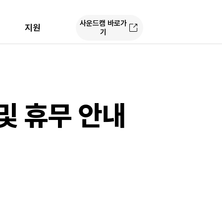
사운드캠 바로가
지원
기
및 휴무 안내