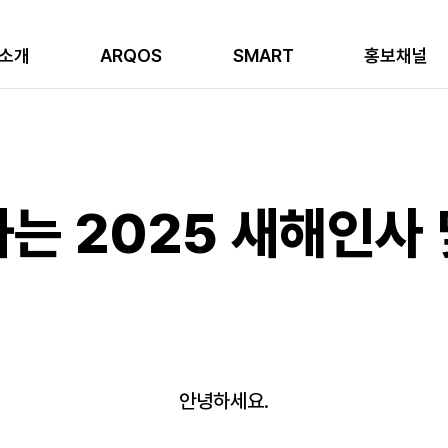
소개
ARQOS
SMART
홍보채널
는 2025 새해인사 
안녕하세요.