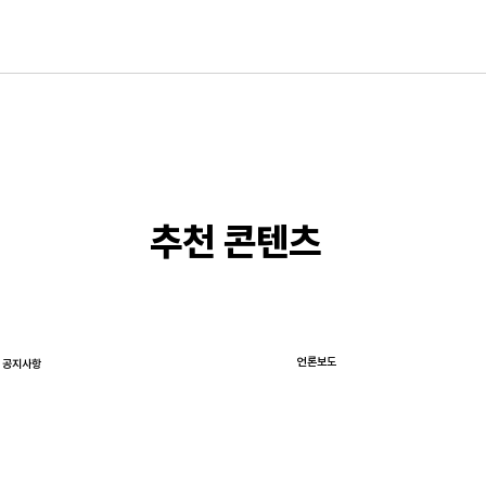
​추천 콘텐츠
언론보도
공지사항