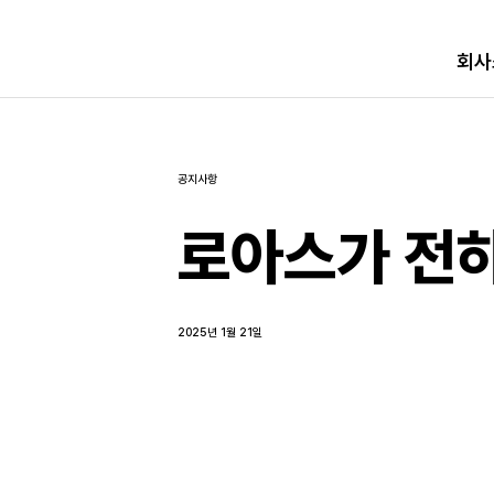
회사
공지사항
로아스가 전하
2025년 1월 21일