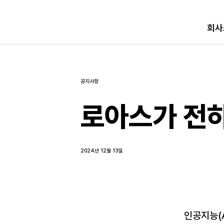
회사
공지사항
로아스가 전하
2024년 12월 13일
인공지능(A