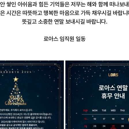
동안 쌓인 아쉬움과 힘든 기억들은 저무는 해와 함께 떠나보내
은 시간은 따뜻하고 행복한 마음으로 가득 채우시길 바랍니
뜻깊고 소중한 연말 보내시길 바랍니다.
로아스 임직원 일동