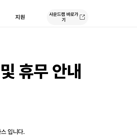
사운드캠 바로가
지원
기
 및 휴무 안내
아스 입니다.