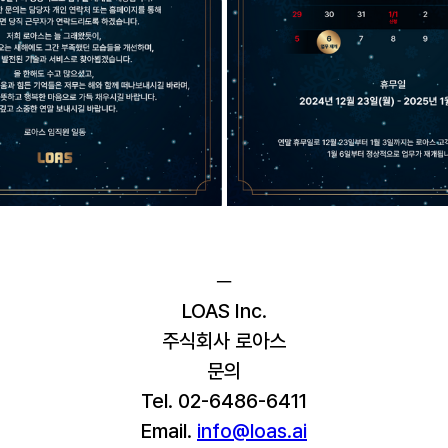
─
LOAS Inc.
주식회사 로아스
문의
Tel. 02-6486-6411
Email. 
info@loas.ai