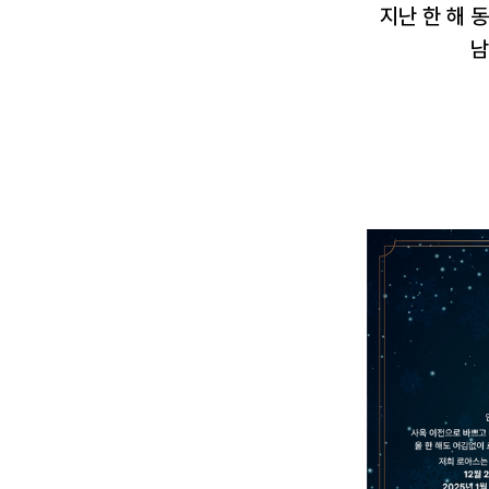
지난 한 해 
남