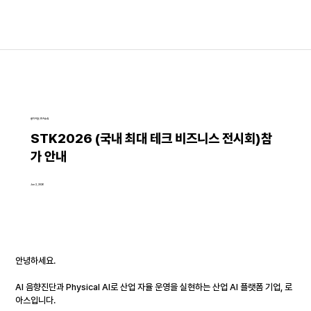
공지사항│회사소식
STK2026 (국내 최대 테크 비즈니스 전시회)참
가 안내
Jun 2, 2026
안녕하세요.
AI 음향진단과 Physical AI로 산업 자율 운영을 실현하는 산업 AI 플랫폼 기업, 로
아스입니다.