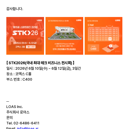
감사합니다.
【 STK2026(국내 최대 테크 비즈니스 전시회) 】
일시 : 2026년 6월 10일(수) ~ 6월 12일(금), 3일간
장소 : 코엑스 C홀
부스 번호 : C400
─
LOAS Inc.
주식회사 로아스
문의
Tel. 02-6486-6411
Email. 
info@loas.ai