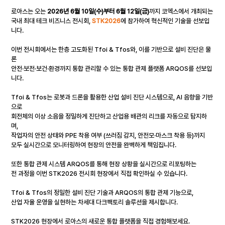
로아스는 오는 
2026년 6월 10일(수)부터 6월 12일(금)
까지 코엑스에서 개최되는
국내 최대 테크 비즈니스 전시회, 
STK2026
에 참가하여 혁신적인 기술을 선보입
니다.
이번 전시회에서는 한층 고도화된 Tfoi & Tfos와, 이를 기반으로 설비 진단은 물
론
안전·보전·보건·환경까지 통합 관리할 수 있는 통합 관제 플랫폼 ARQOS를 선보입
니다.
Tfoi & Tfos는 로봇과 드론을 활용한 산업 설비 진단 시스템으로, AI 음향을 기반
으로
회전체의 이상 소음을 정밀하게 진단하고 산업용 배관의 리크를 자동으로 탐지하
며,
작업자의 안전 상태와 PPE 착용 여부 (쓰러짐 감지, 안전모·마스크 착용 등)까지
모두 실시간으로 모니터링하여 현장의 안전을 완벽하게 책임집니다.
또한 통합 관제 시스템 ARQOS를 통해 현장 상황을 실시간으로 리포팅하는
전 과정을 이번 STK2026 전시회 현장에서 직접 확인하실 수 있습니다.
Tfoi & Tfos의 정밀한 설비 진단 기술과 ARQOS의 통합 관제 기능으로,
산업 자율 운영을 실현하는 차세대 다크팩토리 솔루션을 제시합니다.
STK2026 현장에서 로아스의 새로운 통합 플랫폼을 직접 경험해보세요.