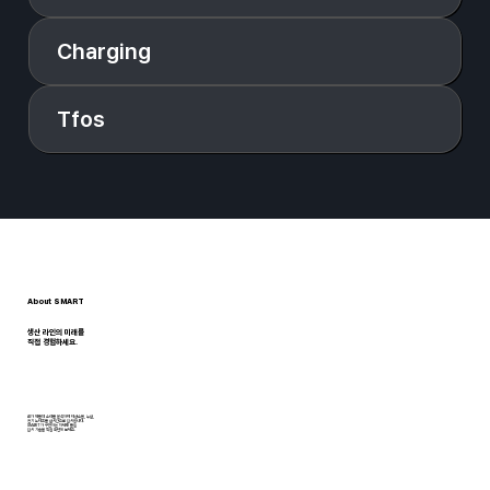
Charging
Tfos
About SMART
생산 라인의 미래를
​직접 경험하세요.
AI가 제품의 소리를 분석하여 이상소음, 누설,
전기 노이즈를 실시간으로 검사합니다.
SMART가 구현하는 차세대 품질
검사 기술을 직접 확인해 보세요.