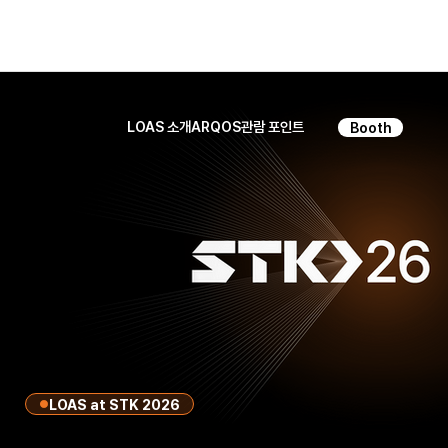
LOAS 소개
ARQOS
관람 포인트
Booth