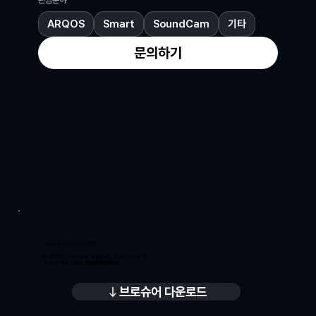
관심분야
*
ARQOS
Smart
SoundCam
기타
문의하기
LOAS 브로슈어 다운로드
AI 음향진단, ARQOS, SMART, Tfoi/Tfos 등
LOAS 핵심 기술을 한눈에 확인하세요.
브로슈어 다운로드