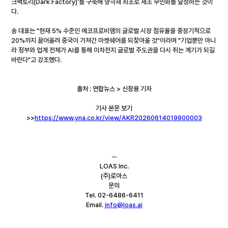
크팩토리(Dark Factory)'를 구축해 양극재 최초로 제조 무인화를 달성하는 것이
다.
송 대표는 "현재 5% 수준인 에코프로비엠의 글로벌 시장 점유율을 중장기적으로 
20%까지 끌어올려 중국이 가져간 마켓쉐어를 되찾아올 것"이라며 "기업뿐만 아니
라 정부와 업계 전체가 AI를 통해 이차전지 글로벌 주도권을 다시 쥐는 계기가 되길 
바란다"고 강조했다.
출처 : 연합뉴스 > 신창용 기자
기사 본문 보기
>>
https://www.yna.co.kr/view/AKR20260614019900003
─
LOAS Inc.
(주)로아스
문의
Tel. 02-6486-6411
Email. 
info@loas.ai