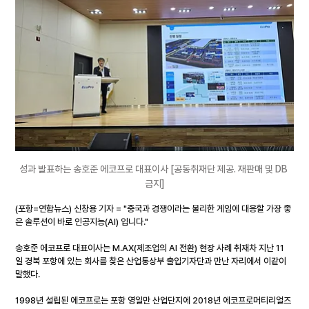
성과 발표하는 송호준 에코프로 대표이사 [공동취재단 제공. 재판매 및 DB 
금지]
(포항=연합뉴스) 신창용 기자 = "중국과 경쟁이라는 불리한 게임에 대응할 가장 좋
은 솔루션이 바로 인공지능(AI) 입니다."
송호준 에코프로 대표이사는 
M.AX
(제조업의 AI 전환) 현장 사례 취재차 지난 11
일 경북 포항에 있는 회사를 찾은 산업통상부 출입기자단과 만난 자리에서 이같이 
말했다.
1998년 설립된 에코프로는 포항 영일만 산업단지에 2018년 에코프로머티리얼즈