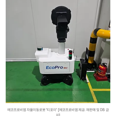
에코프로비엠 자율이동로봇 '티포이' [에코프로비엠 제공. 재판매 및 DB 금
지]