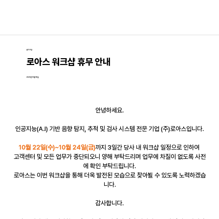
공지사항
로아스 워크샵 휴무 안내
2025년 10월 16일
안녕하세요.
인공지능(A.I) 기반 음향 탐지, 추적 및 검사 시스템 전문 기업 (주)로아스입니다.
10월 22일(수)~10월 24일(금)
까지 3일간 당사 내 워크샵 일정으로 인하여 
고객센터 및 모든 업무가 중단되오니 양해 부탁드리며 업무에 차질이 없도록 사전
에 확인 부탁드립니다.
로아스는 이번 워크샵을 통해 더욱 발전된 모습으로 찾아뵐 수 있도록 노력하겠습
니다.
감사합니다.