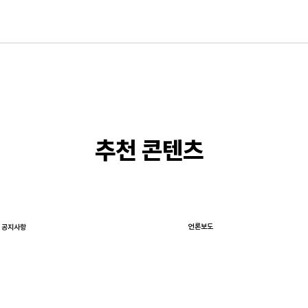
​추천 콘텐츠
언론보도
공지사항