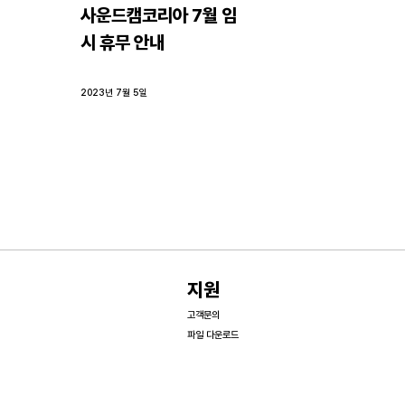
사운드캠코리아 7월 임
시 휴무 안내
2023년 7월 5일
지원
고객문의
파일 다운로드