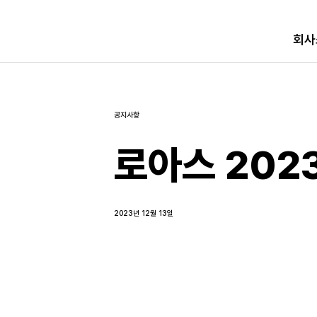
회사
공지사항
로아스 202
2023년 12월 13일