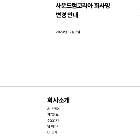
사운드캠코리아 회사명 
변경 안내
2023년 12월 6일
회사소개
AI 스퀘어
기업정보
주요연혁
팀 이야기
CI 소개