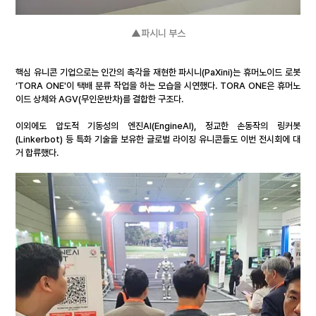
▲파시니 부스
핵심 유니콘 기업으로는 인간의 촉각을 재현한 파시니(PaXini)는 휴머노이드 로봇 
‘TORA ONE'이 택배 분류 작업을 하는 모습을 시연했다. TORA ONE은 휴머노
이드 상체와 AGV(무인운반차)를 결합한 구조다.
이외에도 압도적 기동성의 엔진AI(EngineAI), 정교한 손동작의 링커봇
(Linkerbot) 등 특화 기술을 보유한 글로벌 라이징 유니콘들도 이번 전시회에 대
거 합류했다.