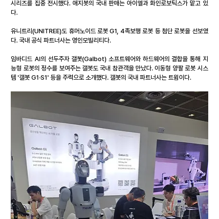
시리즈를 집중 전시했다. 애지봇의 국내 판매는 아이엘과 화인로보틱스가 맡고 있
다.
유니트리(UNITREE)도 휴머노이드 로봇 G1, 4족보행 로봇 등 첨단 로봇을 선보였
다. 국내 공식 파트너사는 영인모빌리티다.
임바디드 AI의 선두주자 갤봇(Galbot) 소프트웨어와 하드웨어의 결합을 통해 지
능형 로봇의 정수를 보여주는 갤봇도 국내 참관객을 만났다. 이동형 양팔 로봇 시스
템 '갤봇 G1·S1' 등을 주력으로 소개했다. 갤봇의 국내 파트너사는 트윔이다.