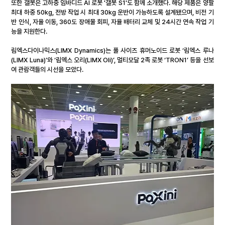
또한 갤봇은 고하중 임바디드 AI 로봇 '갤봇 S1'도 함께 소개했다. 해당 제품은 양팔 
최대 하중 50kg, 전방 작업 시 최대 30kg 운반이 가능하도록 설계됐으며, 비전 기
반 인식, 자율 이동, 360도 장애물 회피, 자율 배터리 교체 및 24시간 연속 작업 기
능을 지원한다.
림엑스다이나믹스(LIMX Dynamics)는 풀 사이즈 휴머노이드 로봇 ‘림엑스 루나
(LIMX Luna)’와 ‘림엑스 오리(LIMX Oli)’, 멀티모달 2족 로봇 ‘TRON1’ 등을 선보
여 관람객들의 시선을 모았다.