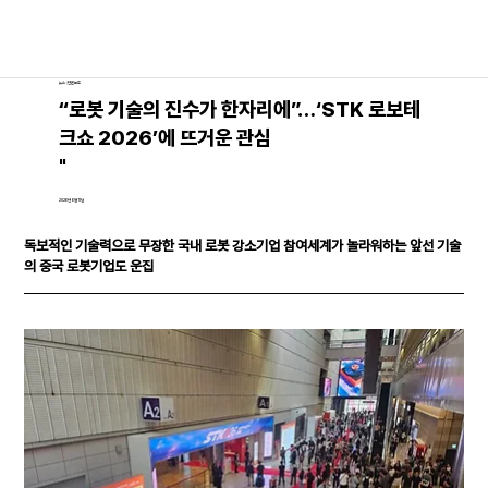
뉴스│언론보도
“로봇 기술의 진수가 한자리에”…‘STK 로보테
크쇼 2026’에 뜨거운 관심
"
2026년 6월 11일
독보적인 기술력으로 무장한 국내 로봇 강소기업 참여세계가 놀라워하는 앞선 기술
의 중국 로봇기업도 운집