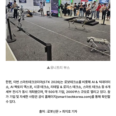
▲유니트리 부스
한편, 이번 스마트테크코리아(STK 2026)는 로보테크쇼를 비롯해 AI & 빅데이터
쇼, AI 팩토리 엑스포, 시큐 테크쇼, 리테일 & 로지스 테크쇼, 스마트 테크쇼 등 6개 
세부 전시가 동시 개최됐으며, 약 500개 기업, 2000부스 규모로 열리고 있다. 참
가 기업 및 자세한 사항은 공식 홈페이지(
smarttechkorea.com
)를 통해 확인할 
수 있다.
출처 : 로봇신문 > 최지호 기자