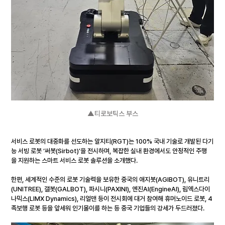
▲티로보틱스 부스
서비스 로봇의 대중화를 선도하는 알지티(RGT)는 100% 국내 기술로 개발된 다기
능 서빙 로봇 ‘써봇(Sirbot)’을 전시하며, 복잡한 실내 환경에서도 안정적인 주행
을 지원하는 스마트 서비스 로봇 솔루션을 소개했다.
한편, 세계적인 수준의 로봇 기술력을 보유한 중국의 애지봇(AGIBOT), 유니트리
(UNITREE), 갤봇(GALBOT), 파시니(PAXINI), 엔진AI(EngineAI), 림엑스다이
나믹스(LIMX Dynamics), 리얼맨 등이 전시회에 대거 참여해 휴머노이드 로봇, 4
족보행 로봇 등을 앞세워 인기몰이를 하는 등 중국 기업들의 강세가 두드러졌다.